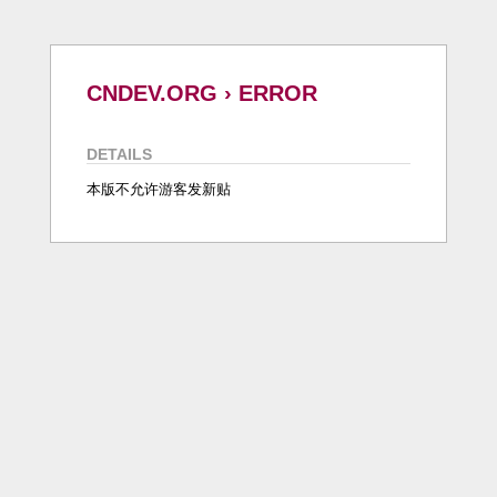
CNDEV.ORG › ERROR
DETAILS
本版不允许游客发新贴