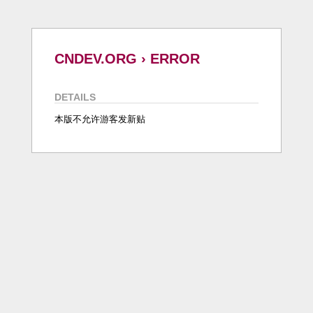
CNDEV.ORG › ERROR
DETAILS
本版不允许游客发新贴