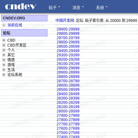
贴子
消息
系统
CNDEV.ORG
中国开发网
: 论坛: 贴子索引表: 从 20000 到 29999
当前在线
29900-29999
论坛
29800-29899
29700-29799
CBD
29600-29699
CBD开发区
29500-29599
个人
29400-29499
其它
29300-29399
29200-29299
情感
29100-29199
游戏
29000-29099
生活
28900-28999
论坛系统
28800-28899
28700-28799
28600-28699
28500-28599
28400-28499
28300-28399
28200-28299
28100-28199
28000-28099
27900-27999
27800-27899
27700-27799
27600-27699
27500-27599
27400-27499