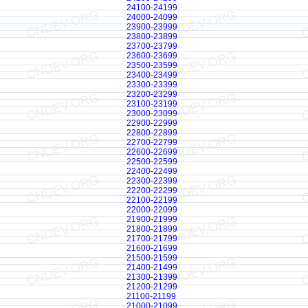
24100-24199
24000-24099
23900-23999
23800-23899
23700-23799
23600-23699
23500-23599
23400-23499
23300-23399
23200-23299
23100-23199
23000-23099
22900-22999
22800-22899
22700-22799
22600-22699
22500-22599
22400-22499
22300-22399
22200-22299
22100-22199
22000-22099
21900-21999
21800-21899
21700-21799
21600-21699
21500-21599
21400-21499
21300-21399
21200-21299
21100-21199
21000-21099