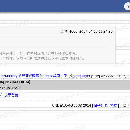
?
[阅读: 1006] 2017-04-15 16:34:35
联系并注明出处，作者对本信息赋有各种法律责任。
息的一个载体，信息内容所表达思想认识不代表本网站观点。
FireMonkey 的界面代码跑在 Linux 桌面上了.
(空) (
pcplayer
)
[1012]
2017-04-06 18:07
)
05]
2017-04-16 00:34
)
7-06-15 08:22
请在
这里登录
CNDEV.ORG 2003-2014 |
贴子列表
|
捐助
|
| -ICP 