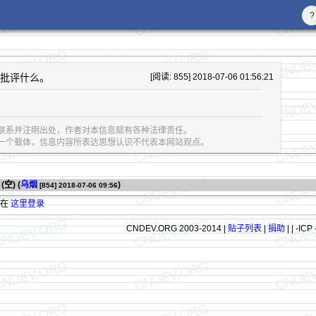
?
该批评什么。
[阅读: 855] 2018-07-06 01:56:21
联系并注明出处，作者对本信息赋有各种法律责任。
息的一个载体，信息内容所表达思想认识不代表本网站观点。
(空) (
乌烟
)
[854]
2018-07-06 09:56
请在
这里登录
CNDEV.ORG 2003-2014 |
贴子列表
|
捐助
|
| -ICP 