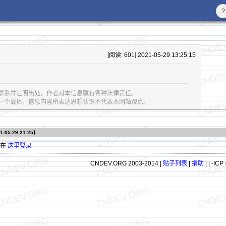
?
[阅读: 601] 2021-05-29 13:25:15
联系并注明出处，作者对本信息赋有各种法律责任。
息的一个载体，信息内容所表达思想认识不代表本网站观点。
)
1-05-29 21:25
请在
这里登录
CNDEV.ORG 2003-2014 |
贴子列表
|
捐助
|
| -ICP 