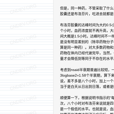
但是，同一种药，不管采取了什么
胶囊还是布洛芬片，吃进去就都是
布洛芬胶囊的达峰时间为大约0.
个小时，血药浓度就不再升高，大
间大概是1.5小时。达峰时间不
是没有明显差别的（除非药物分子
算是同一种药）。对大多数药物和
药物在体内已经代谢完毕，当然，
量才会降低到等同于不存在的水平
考虑到nsaid半衰期普遍比较短
3logbase2=1.58个半衰
说，差不多是八个小时，加上一个
当于是白天从日出到日落，或者是
顺便算一下，根据说明书指示的“每
次，八个小时对布洛芬来说就是四
是一个极低的水平。也就是说，血