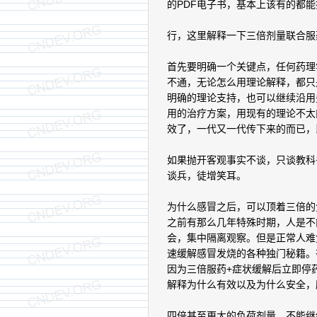
的PDF电子书，基本上该有的都
行，这里解释一下三倍剂量联合服
首先要明确一个关键点，任何药理
不通，无论怎么用理论解释，都只
明确的理论支持，也可以继续沿用
用的治疗方案，用现有的理论不太
效了，一代又一代传下来的而已，
如果抛开客观事实不谈，只谈教科
谈兵，徒增笑耳。
为什么感冒之后，可以顶着三倍的
之前有那么几年特殊时期，人是不
会，集中隔离观察。但是正常人难
速缓解感冒发烧的各种独门秘籍。
因为三倍服药+症状缓解后立即停
解释为什么有效以及为什么安全，
四倍甚至更大的负荷剂量，不能继