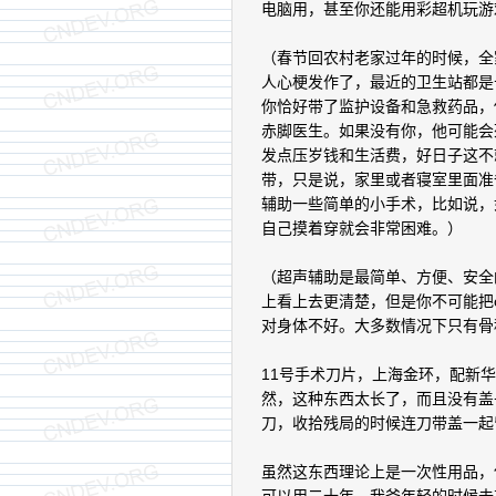
电脑用，甚至你还能用彩超机玩游
（春节回农村老家过年的时候，全
人心梗发作了，最近的卫生站都是
你恰好带了监护设备和急救药品，
赤脚医生。如果没有你，他可能会
发点压岁钱和生活费，好日子这不
带，只是说，家里或者寝室里面准
辅助一些简单的小手术，比如说，
自己摸着穿就会非常困难。）
（超声辅助是最简单、方便、安全
上看上去更清楚，但是你不可能把
对身体不好。大多数情况下只有骨
11号手术刀片，上海金环，配新
然，这种东西太长了，而且没有盖
刀，收拾残局的时候连刀带盖一起
虽然这东西理论上是一次性用品，