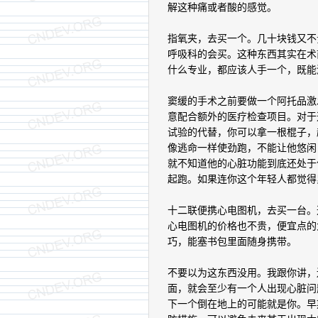
解这种痛或者酸的感觉。
指氧夹，去买一个。几十块钱又不
呼吸科的会买。这种东西其实在术
什么专业，都应该人手一个，既能
窦缓的手术之前要做一个阿托品激
意配合额外的医疗检查项目。对于
试验的代替，你可以拿一根棍子，
像逃命一样使劲跑，不能让他悠闲
就不知道他的心脏功能到底还处于
起跑。如果连你这个年轻人都觉得
十二联便携心电图机，去买一台。
心电图机的价格也不贵，便宜点的
巧，能塞书包里面随身携带。
不要以为这东西没用。我跟你讲，
面，就会至少有一个人出现心脏问
下一个倒在地上的可能就是你。早