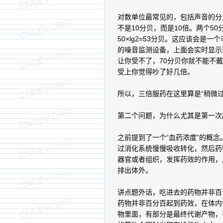
对数单位最常见的，包括声音的分
不是10分贝，而是10倍。两个50
50×lg2=53分贝。这应该会
的噪音监测设备，上面会实时显示
让你受不了，70分贝你就不能不
受上你觉得吵了好几倍。
所以，三倍服药在这里算是“稍微
第二个问题，为什么尤其是第一次
之前提到了一个“血药浓度”的概
过消化系统慢慢吸收转化，然后药
器官或者组织，发挥药效的作用，
排出体外。
讲点题外话，吃进去的药物并非百
药物并非百分百起到药效，在体内
物里面，有部分是最终代谢产物，