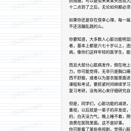
防措施，可以避免未来某天出现大
十二点到了之后，无论如何都必须
如果你还是存在侥幸心理，每一届
不还活蹦乱跳的么。
你要知道，大多数人心脏功能明显
者，基本上都是六七十岁以上，连
病，像你们这样年轻的医学生，能
而且大部分心脏病发作，倒在地上
力，你可能觉得，无非只是胸口痛
西不舒服，或者以为是衣服里面进
课程和考试，要抓紧时间继续学习
复习考研，没有闲心来仔细研究自
但是，同学们，心脏功能的减退，
重视，以后就是一辈子的并发症，
的，白天没力气，晚上睡不着，爬
浪费在医院里面。这不是好事。
你可能看了某些电视剧，觉得心脏