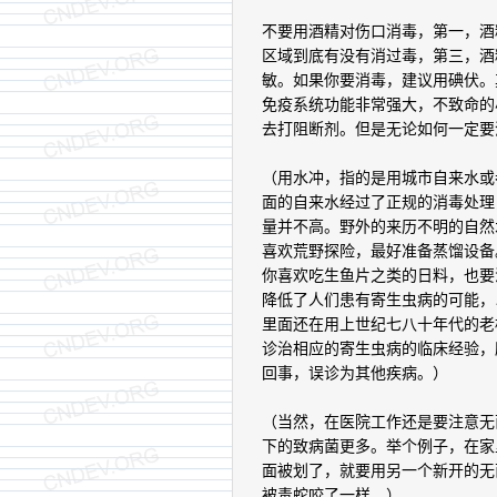
不要用酒精对伤口消毒，第一，酒
区域到底有没有消过毒，第三，酒
敏。如果你要消毒，建议用碘伏。
免疫系统功能非常强大，不致命的
去打阻断剂。但是无论如何一定要
（用水冲，指的是用城市自来水或
面的自来水经过了正规的消毒处理
量并不高。野外的来历不明的自然
喜欢荒野探险，最好准备蒸馏设备
你喜欢吃生鱼片之类的日料，也要
降低了人们患有寄生虫病的可能，
里面还在用上世纪七八十年代的老
诊治相应的寄生虫病的临床经验，
回事，误诊为其他疾病。）
（当然，在医院工作还是要注意无
下的致病菌更多。举个例子，在家
面被划了，就要用另一个新开的无
被毒蛇咬了一样。）