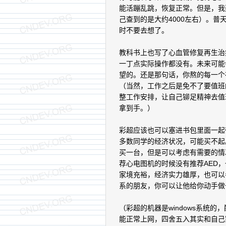
能活蹦乱跳，恢复正常。但是，我
己查到的是大约4000左右）。
时不要去想了。
教科书上也写了心血管修复再生治
一丁点实际操作都没有。未来可能
望的。还是那句话，你熬的每一个
（当然，工作之后是免不了要值班
整工作安排，让自己铆足精神去值
拿到手。）
彩超应该也可以塞进书包里面一起
多数同学的经济状况，可能买不起
买一台，但是可以考虑有需要的情
荐心电图机的时候没有推荐AED
家境充裕，经济实力雄厚，也可以
系的朋友，你可以让他给你动手做
（彩超的机器是windows系统
能正常上网，四舍五入其实和自己