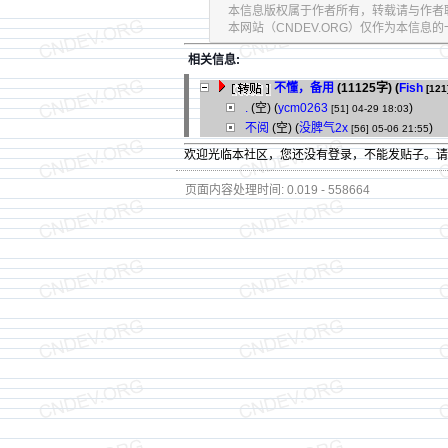
本信息版权属于作者所有，转载请与作者
本网站（CNDEV.ORG）仅作为本信
相关信息:
不懂，备用
(11125字)
(
Fish
[121
.
(空) (
ycm0263
)
[51]
04-29 18:03
不阅
(空) (
没脾气2x
)
[56]
05-06 21:55
欢迎光临本社区，您还没有登录，不能发贴子。
页面内容处理时间: 0.019 - 558664