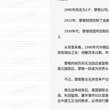
1895年改名为J.P．摩根公
1912年，摩根财团控制了金融
1930年代，摩根财团所控制的
上
从背景来看，1990年代中期后
场有相似之处：闲散资本过剩，市
摩根的经历却无法因此被复制，18
美元国债后，摩根一跃成为世界头
不过，摩根整合无序竞争产业的
南北战争结束后，美国钢铁业发
涨，利润猛增，兼并事件比比皆是
业中建立正当的秩序，必须进行更