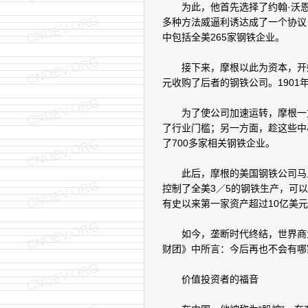
为此，他首先选择了约翰·沃恩·
多种方法威逼利诱达成了一个协议
中包括全美265家钢铁企业。
接下来，摩根以此为资本，开始
元收购了后者的钢铁公司。190
为了使公司加速运转，摩根一方
了行业门槛；另一方面，趁这些中
了700多家相关钢铁企业。
此后，摩根的美国钢铁公司马上
控制了全美3／5的钢铁生产，可
有史以来第一家资产超过10亿美
如今，垄断时代终结，世界商业
财团》中所言：今后再也不会有哪
价值投资者的福音