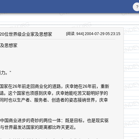
?
20位世界级企业家及思想家
[阅读: 944] 2004-07-29 05:23:15
家及思想家
力。”
在26年前走回商业化的道路，庆幸她在26年前，重新
请。这个国家也须感到庆幸，庆幸她能吃苦又聪明好学的
同时也以生产者、服务者、创造者的姿态接纳世界，庆幸
中国商业进步的奇妙的两位一体：既是目标，也是现实驱
们与世界最发达国家的距离都比昨天更近。