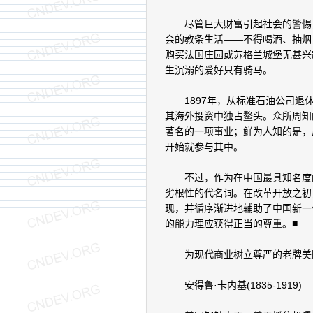
尽管巨大财富引起社会的警惕，
会的教条生活——不得喝酒、抽烟
购买法国庄园或苏格兰城堡无甚兴
生沉溺的爱好只有骑马。
1897年，从标准石油公司退休
其海外投资中独占鳌头。众所周知
著名的一项事业；鲜为人知的是，
开始就参与其中。
不过，作为在中国最具知名度的
劣根性的代名词。在改革开放之初
现，并循序渐进地辅助了中国新一
的能力理应获得正当的尊重。■
为现代商业树立尊严的老牌美
安得鲁·卡内基(1835-1919)