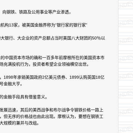
司，向钢铁、铁路及公用事业等产业渗透，
机构13家，被美国金融界称为“银行家的银行家”
大银行、大企业的资产总额占当时美国八大财团的50％以
的中国资本市场的确和一百多年前摩根所在的美国资本市
场充满投机行为，投资者希望企业领袖横空出世。
98年承销美国政府2亿美元债券、1899认购英国18亿
号金融大亨。
金融手段具有借鉴意义。
展迅速，其后的美西战争和布尔战争令钢铁价格一路上
，但无序的价格战也由此出现。摩根认为，要想在钢铁工
大规模的兼并与改组。