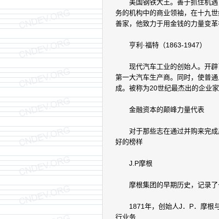
美国钢铁大王。善于抓住机遇，
务的机构中的商业领袖，在十九世
善家，他致力于用金钱的力量变革
亨利·福特（1863-1947）
现代汽车工业的创始人。开辟了
第一大汽车生产商。同时，使普通
成。被称为20世纪最杰出的企业
金融资本的颠峰力量代表
对于那些志在通过并购来完成产
好的榜样
J.P摩根
摩根集团的早期历史，记录了
1871年，创始人J．P．摩根
行业务