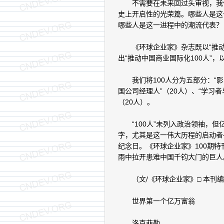
不需要在未来回过头审视，我们
史上开启性的光荣篇。哪些人是这
哪些人是这一进程中的潮流代表？
《环球企业家》杂志既以“推动中
出“推动中国商业国际化100人”，
我们将100人分为五部分：“影
国公司经理人”（20人）、“学习者与
（20人）。
“100人”未列入政治领袖，但
字，尤其是这一伟大历程的启动者—
纪念日。《环球企业家》100期
雨中拉开患难中国千钧大门的巨人
（文/《环球企业家》□ 本刊编辑部
世界第一个亿万富翁
洛克菲勒