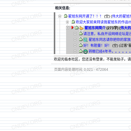
相关信息:
翟旭东网开通了！！！
(空) (
伟大的翟旭
欢迎大家前来拜读我翟旭东的作品!!!
翟旭东网简介
(273字)
(
伟大的
请注意，私自开设网络论坛是
翟旭东同志请你把你的家族
好！有胆量！好！
(空) (过客“
转眼已经4年半。。。。。
欢迎光临本社区，您还没有登录，不能发贴子。
页面内容处理时间: 0.021 - 472064