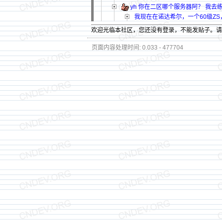
yh 你在二区哪个服务器阿？ 我
我现在在诺达希尔，一个60级ZS
欢迎光临本社区，您还没有登录，不能发贴子。
页面内容处理时间: 0.033 - 477704