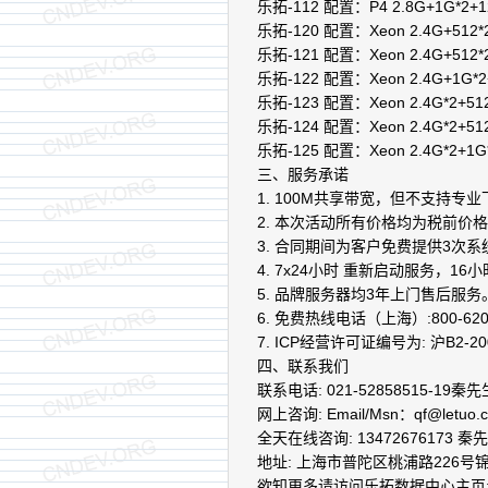
乐拓-112 配置：P4 2.8G+1G*2
乐拓-120 配置：Xeon 2.4G+51
乐拓-121 配置：Xeon 2.4G+51
乐拓-122 配置：Xeon 2.4G+1G
乐拓-123 配置：Xeon 2.4G*2+
乐拓-124 配置：Xeon 2.4G*2+
乐拓-125 配置：Xeon 2.4G*2+
三、服务承诺
1. 100M共享带宽，但不支持
2. 本次活动所有价格均为税前价
3. 合同期间为客户免费提供3次
4. 7x24小时 重新启动服务，1
5. 品牌服务器均3年上门售后服务
6. 免费热线电话（上海）:800-620-
7. ICP经营许可证编号为: 沪B2-20
四、联系我们
联系电话: 021-52858515-19秦先
网上咨询: Email/Msn：qf@letuo.
全天在线咨询: 13472676173 秦
地址: 上海市普陀区桃浦路226号
欲知更多请访问乐拓数据中心主页:http:/