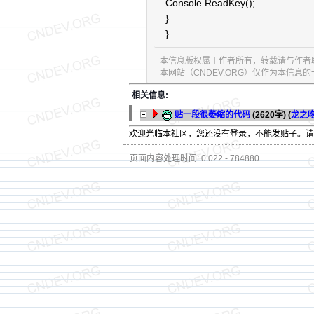
Console.ReadKey();
}
}
本信息版权属于作者所有，转载请与作者
本网站（CNDEV.ORG）仅作为本信
相关信息:
贴一段很萎缩的代码
(2620字)
(
龙之
欢迎光临本社区，您还没有登录，不能发贴子。
页面内容处理时间: 0.022 - 784880