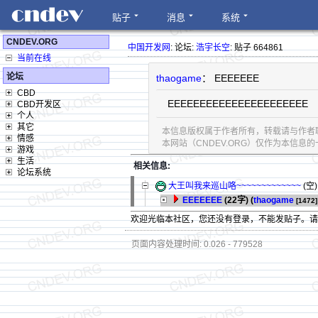
贴子
消息
系统
CNDEV.ORG
中国开发网
: 论坛:
浩宇长空
: 贴子 664861
当前在线
论坛
thaogame
： EEEEEEE
CBD
EEEEEEEEEEEEEEEEEEEEEE
CBD开发区
个人
其它
本信息版权属于作者所有，转载请与作者
情感
本网站（CNDEV.ORG）仅作为本信
游戏
生活
相关信息:
论坛系统
大王叫我来巡山咯~~~~~~~~~~~~~
(空) 
EEEEEEE
(22字)
(
thaogame
[1472]
欢迎光临本社区，您还没有登录，不能发贴子。
页面内容处理时间: 0.026 - 779528