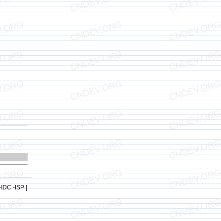
-IDC -ISP |