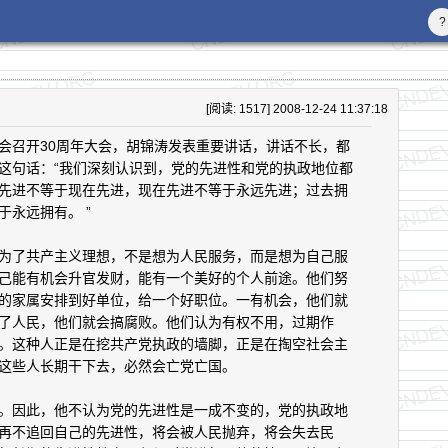
?
[阅读: 1517] 2008-12-24 11:37:18
会召开30周年大会，胡锦涛发表重要讲话，讲话不长，都
这句话：“我们深刻认识到，党的先进性和党的执政地位都
先进不等于现在先进，现在先进不等于永远先进；过去拥
永远拥有。 ”
了共产主义理想，不是想为人民服务，而是想为自己服
己能有机会升官发财，能有一个美好的个人前途。他们努
的家属安排到好单位，给一个好职位。一有机会，他们就
了人民，他们就会搞腐败。他们认为有权不用，过期作
。这种人正是在挖共产党执政的墙脚，正是在掏空社会主
这些人长期干下去，必然会亡党亡国。
因此，他不认为党的先进性是一成不变的，党的执政地
再不追回自己的先进性，将会被人民抛弃，将会失去民