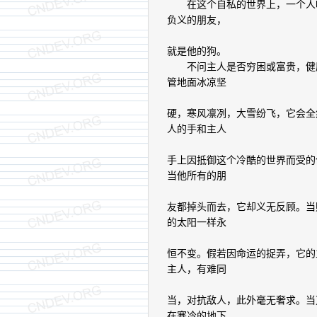
在这个自私的世界上，一个人唯
负义的朋友，
就是他的狗。
不问主人是否穷困或富贵，健康
管地面冰凉坚
硬，寒风凛冽，大雪纷飞，它会全
人的手和主人
手上因抵御这个冷酷的世界而受的
当他所有的朋
友都掉头而去，它却义无反顾。当
的太阳一样永
恒不变。假若因命运的捉弄，它的
主人，有难同
当，对抗敌人，此外毫无奢求。当
在寒冷的地下