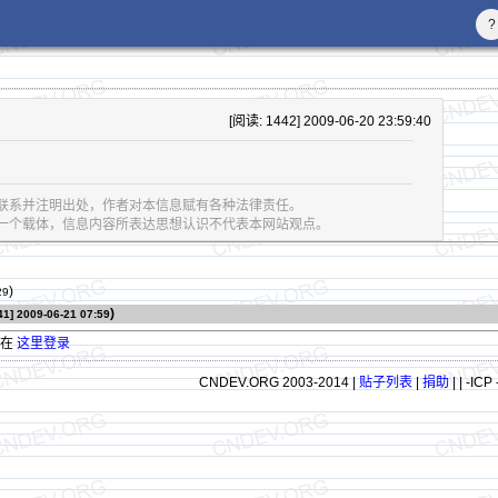
?
[阅读: 1442] 2009-06-20 23:59:40
联系并注明出处，作者对本信息赋有各种法律责任。
息的一个载体，信息内容所表达思想认识不代表本网站观点。
)
29
)
41]
2009-06-21 07:59
请在
这里登录
CNDEV.ORG 2003-2014 |
贴子列表
|
捐助
|
| -ICP 