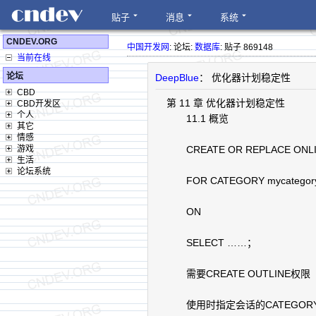
贴子
消息
系统
CNDEV.ORG
中国开发网
: 论坛:
数据库
: 贴子 869148
当前在线
论坛
DeepBlue
： 优化器计划稳定性
CBD
第 11 章 优化器计划稳定性
CBD开发区
个人
11.1 概览
其它
情感
游戏
CREATE OR REPLACE ONLIN
生活
论坛系统
FOR CATEGORY mycategor
ON
SELECT ……；
需要CREATE OUTLINE权限
使用时指定会话的CATEGOR