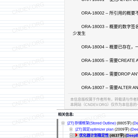
ORA-18002 – 所引用的
ORA-18003 – 概要的数
少发生
ORA-18004 – 概要已存在
ORA-18005 – 需要CREATE A
ORA-18006 – 需要DROP AN
ORA-18007 – 需要ALTER AN
本信息版权属于作者所有，转载请与作者
本网站（CNDEV.ORG）仅作为本信
相关信息:
[ZT] 存储框架(Stored Outline)
(8805字)
(
De
[ZT] 固定optimizer plan
(2009字)
(
Dee
优化器计划稳定性
(4637字)
(
DeepB