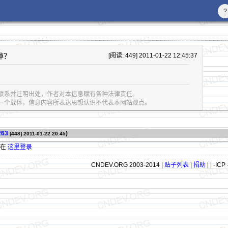
?
掉？
[阅读: 449] 2011-01-22 12:45:37
联系并注明出处，作者对本信息赋有各种法律责任。
息的一个载体，信息内容所表达思想认识不代表本网站观点。
263
)
[448]
2011-01-22 20:45
请在
这里登录
CNDEV.ORG 2003-2014 |
贴子列表
|
捐助
|
| -ICP 