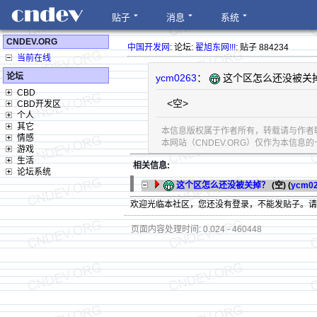
贴子
消息
系统
CNDEV.ORG
中国开发网
: 论坛:
翟旭东网!!!
: 贴子 884234
当前在线
论坛
ycm0263
：
这个区怎么还没被关
CBD
<空>
CBD开发区
个人
其它
本信息版权属于作者所有，转载请与作者
情感
本网站（CNDEV.ORG）仅作为本信
游戏
生活
相关信息:
论坛系统
这个区怎么还没被关掉？
(空) (
ycm0
欢迎光临本社区，您还没有登录，不能发贴子。
页面内容处理时间: 0.024 - 460448