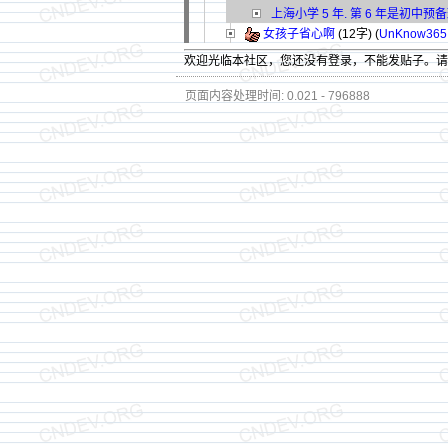
上海小学 5 年. 第 6 年是初中预
女孩子省心啊
(12字)
(
UnKnow365
欢迎光临本社区，您还没有登录，不能发贴子。
页面内容处理时间: 0.021 - 796888