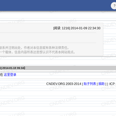
?
[阅读: 1216] 2014-01-09 22:34:30
联系并注明出处，作者对本信息赋有各种法律责任。
息的一个载体，信息内容所表达思想认识不代表本网站观点。
)
5]
2014-01-10 06:34
请在
这里登录
CNDEV.ORG 2003-2014 |
贴子列表
|
捐助
|
| -ICP 