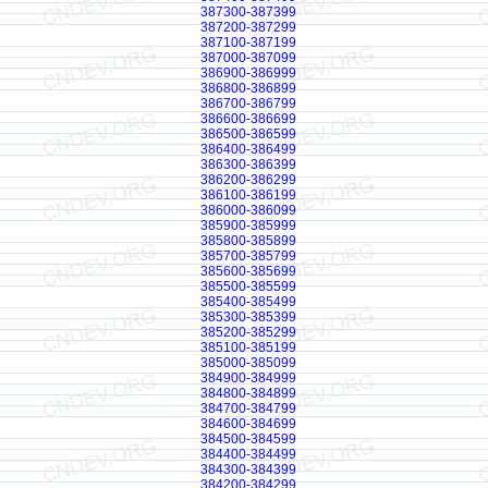
387300-387399
387200-387299
387100-387199
387000-387099
386900-386999
386800-386899
386700-386799
386600-386699
386500-386599
386400-386499
386300-386399
386200-386299
386100-386199
386000-386099
385900-385999
385800-385899
385700-385799
385600-385699
385500-385599
385400-385499
385300-385399
385200-385299
385100-385199
385000-385099
384900-384999
384800-384899
384700-384799
384600-384699
384500-384599
384400-384499
384300-384399
384200-384299