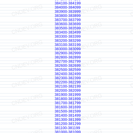
384100-384199
384000-384099
383900-383999
383800-383899
383700-383799
383600-383699
383500-383599
383400-383499
383300-383399
383200-383299
383100-383199
383000-383099
382900-382999
382800-382899
382700-382799
382600-382699
382500-382599
382400-382499
382300-382399
382200-382299
382100-382199
382000-382099
381900-381999
381800-381899
381700-381799
381600-381699
381500-381599
381400-381499
381300-381399
381200-381299
381100-381199
381000-381099