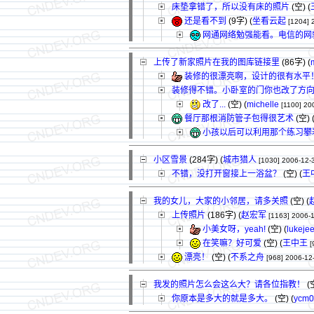
床垫拿错了，所以没有床的照片
(空) (
还是看不到
(9字)
(
坐看云起
[1204]
网通网络勉强能看。电信的网
上传了新家照片在我的图库链接里
(86字)
(
装修的很漂亮啊，设计的很有水平
装修得不错。小卧室的门你也改了方
改了...
(空) (
michelle
[1100]
20
餐厅那根消防管子包得很艺术
(空) 
小孩以后可以利用那个练习攀
小区雪景
(284字)
(
城市猎人
[1030]
2006-12-
不错，没打开窗接上一浴盆？
(空) (
王
我的女儿，大家的小邻居，请多关照
(空) (
上传照片
(186字)
(
赵宏军
[1163]
2006-1
小美女呀，yeah!
(空) (
lukeje
在笑嘛？好可爱
(空) (
王中王
[
漂亮！
(空) (
不系之舟
[968]
2006-12
我发的照片怎么会这么大？请各位指教！
(空
你原本是多大的就是多大。
(空) (
ycm0