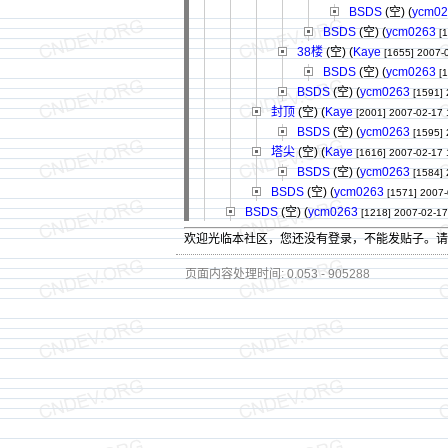
BSDS
(空) (
ycm02
BSDS
(空) (
ycm0263
[
38楼
(空) (
Kaye
[1655]
2007-
BSDS
(空) (
ycm0263
[
BSDS
(空) (
ycm0263
[1591]
封顶
(空) (
Kaye
[2001]
2007-02-17 
BSDS
(空) (
ycm0263
[1595]
塔尖
(空) (
Kaye
[1616]
2007-02-17 
BSDS
(空) (
ycm0263
[1584]
BSDS
(空) (
ycm0263
[1571]
2007-
BSDS
(空) (
ycm0263
[1218]
2007-02-17
欢迎光临本社区，您还没有登录，不能发贴子。
页面内容处理时间: 0.053 - 905288