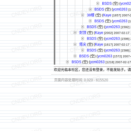
BSDS
(空) (
ycm02
BSDS
(空) (
ycm0263
[
38楼
(空) (
Kaye
[1657]
2007-
BSDS
(空) (
ycm0263
[
BSDS
(空) (
ycm0263
[1592]
封顶
(空) (
Kaye
[2002]
2007-02-17 
BSDS
(空) (
ycm0263
[1596]
塔尖
(空) (
Kaye
[1617]
2007-02-17 
BSDS
(空) (
ycm0263
[1586]
BSDS
(空) (
ycm0263
[1572]
2007-
BSDS
(空) (
ycm0263
[1218]
2007-02-17
欢迎光临本社区，您还没有登录，不能发贴子。
页面内容处理时间: 0.020 - 615520