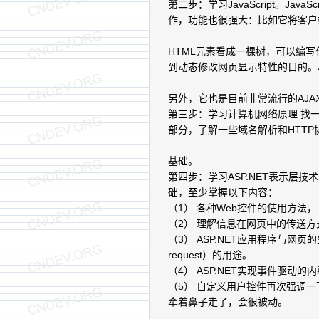
第二步：学习JavaScript。Ja
作，功能也很强大：比如它将客户
HTML元素看成一棵树，可以编写
到动态修改网页显示特性的目的。Ja
另外，它也是目前非常流行的AJA
第三步：学习计算机网络原理 找
部分，了解一些域名解析和HTT
基础。
第四步：学习ASP.NET表示层
础，至少掌握以下内容：
（1） 各种Web控件的使用方法，
（2） 理解信息在网页中的传送方式，比如
（3） ASP.NET应用程序与网页的生
request）的用途。
（4） ASP.NET实现事件驱动的内
（5） 自定义用户控件再次强调
牵着鼻子走了，会很被动。