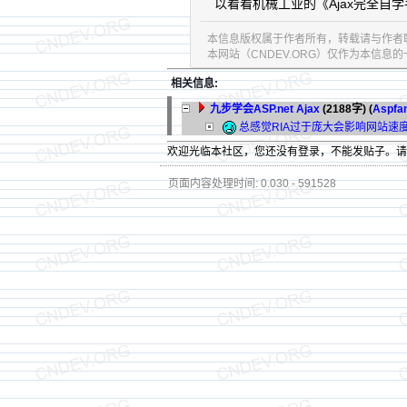
以看看机械工业的《Ajax完全自学手册》，
本信息版权属于作者所有，转载请与作者
本网站（CNDEV.ORG）仅作为本信
相关信息:
九步学会ASP.net Ajax
(2188字)
(
Aspfa
总感觉RIA过于庞大会影响网站速
欢迎光临本社区，您还没有登录，不能发贴子。
页面内容处理时间: 0.030 - 591528