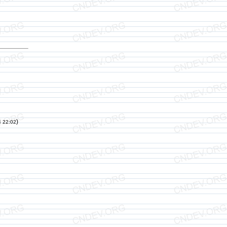
)
4 22:02