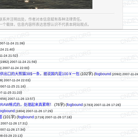
联系并注明出处，作者对本信息赋有各种法律责任。
息的一个载体，信息内容所表达思想认识不代表本网站观点。
)
007-11-24 21:39
)
-24 21:40
)
11-24 21:52
)
[1982]
2007-11-24 21:59
)
]
2007-11-24 22:00
专供出口的大熊猫38$一条，据说国内是100￥一包
(102字)
(
fogbound
[2092]
2007-11-2
)
9]
2007-11-24 22:03
)
2007-11-25 21:16
)
7-11-25 21:23
)
1656]
2007-11-26 13:57
是RAW格式的，处理起来真累啊！
(76字)
(
fogbound
)
[1783]
2007-11-26 17:28
fogbound
)
[1804]
2007-11-26 17:29
塔
(101字)
(
fogbound
)
[1719]
2007-11-26 17:18
)
2007-11-26 17:31
)
2007-11-26 17:34
)
08-03-29 23:13