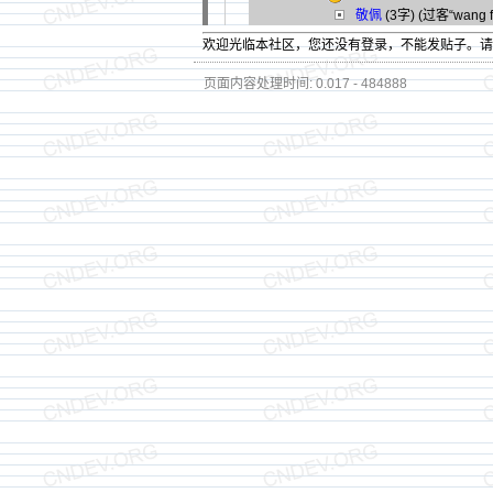
敬佩
(3字)
(过客“wang f
欢迎光临本社区，您还没有登录，不能发贴子。
页面内容处理时间: 0.017 - 484888