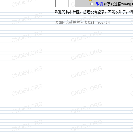
敬佩
(3字)
(过客“wang f
欢迎光临本社区，您还没有登录，不能发贴子。
页面内容处理时间: 0.021 - 802464