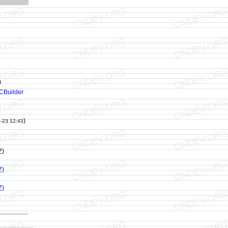
)
CBuilder
)
-23 12:43
空)
空)
空)