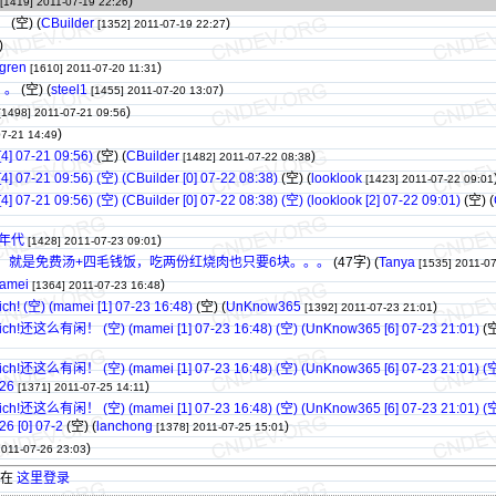
)
[1419]
2011-07-19 22:26
！
(空) (
CBuilder
)
[1352]
2011-07-19 22:27
)
ngren
)
[1610]
2011-07-20 11:31
。。
(空) (
steel1
)
[1455]
2011-07-20 13:07
)
[1498]
2011-07-21 09:56
)
07-21 14:49
07-21 09:56)
(空) (
CBuilder
)
[1482]
2011-07-22 08:38
21 09:56) (空) (CBuilder [0] 07-22 08:38)
(空) (
looklook
[1423]
2011-07-22 09:01
1 09:56) (空) (CBuilder [0] 07-22 08:38) (空) (looklook [2] 07-22 09:01)
(空) (
年代
)
[1428]
2011-07-23 09:01
，就是免费汤+四毛钱饭，吃两份红烧肉也只要6块。。。
(47字)
(
Tanya
[1535]
2011-07
amei
)
[1364]
2011-07-23 16:48
) (mamei [1] 07-23 16:48)
(空) (
UnKnow365
)
[1392]
2011-07-23 21:01
有闲！ (空) (mamei [1] 07-23 16:48) (空) (UnKnow365 [6] 07-23 21:01)
(
有闲！ (空) (mamei [1] 07-23 16:48) (空) (UnKnow365 [6] 07-23 21:01) (
26
)
[1371]
2011-07-25 14:11
有闲！ (空) (mamei [1] 07-23 16:48) (空) (UnKnow365 [6] 07-23 21:01) (
26 [0] 07-2
(空) (
lanchong
)
[1378]
2011-07-25 15:01
)
2011-07-26 23:03
请在
这里登录