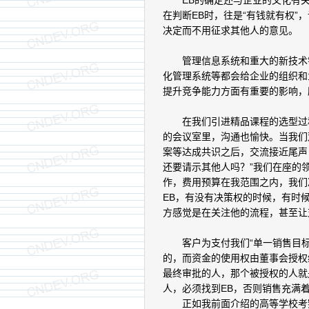
EB的确定还与企业的文化有关
在判断EB时，往是“有钱就有权
决定而不用征求其他人的意见。
管理信息系统和重大的新技术销
化管理系统等都会给企业的组织和
提升竞争能力方面有重要的影响，所
在我们引进精品课程的选型过程
的会议室里，沟通也愉快。当我们
案等达成共识之后，交流接近尾声
还要请示其他人吗？”我们在座的
作，费用预算在我范围之内，我们
EB，有没有决策权的时候，有时
方感觉是在关注他的流程，甚至让
客户为支付我们“单一销售目标
的，而资金的使用权由董事会授权
最终审批的人，那个被授权的人就
人，必须找到EB，否则销售充满
正如我前面介绍的高等学校考察