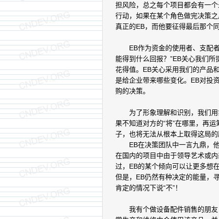
担风险，总之每个项目都会有一个
行动，如果在某个角色做完决策之
真正的EB，而他要征得最后那个
EB作为资金的使用者、支配者
能得到什么回报？”EB关心我们
花得值。EB关心采用我们的产品
是给企业带来哪些变化。EB对投
购的决策。
为了形象理解和识别，我们用象棋
果不知道对方的“将”在哪里，再运
子，也将无法从根本上取得这局的
EB在决策团队中一言九鼎，他是
在国内的项目中由于领导艺术或内
过，EB的某个倾向可以让更多想在
但是，EB仍然有种决定的能量，寻
肯定的情况下说“不”！
我有个做设备配件销售的朋友，