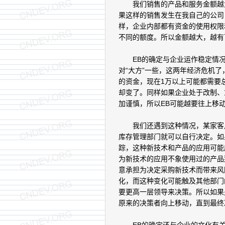
我们销售的产品和服务金额越大
果这样的销售发生在我自己的公司
样，企业内部都有资金的使用权限
不同的额度。所以金额越大，越有
EB的确定与企业运作稳定情况
对“大方”一些，这两年经济危机
的资金，现在1万以上可能都需要
却变了。同样如果企业处于改制、重
加谨慎，所以EB可能越要往上移
我们还遇到这种情况，某家客户
库存管理部门就可以自行决定。如
踪，这种新技术和产品的应用可能
为新技术的应用不象使用过的产品
意承担为决定采购新技术而带来风
化，而这种变化可能触及其他部门
要更高一层领导来决策。所以如果
原来的决策者向上移动，直到最终