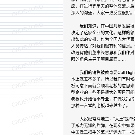
席，在进行完半天的整体交流之后
深入的沟通，大家一致反应很好。
我们知道，在中国凡是发展得好
决定了这家企业的文化。这样的领
出如此的安排，作为全国人大代表
人员传达了对我们很有利的信息。
改违背他们董事长意思和我们作对
眼的角色主导了项目局面……
我们的销售被教育要Call Hi
本上就差不多了，所以我们有时候
板同意下面就会顺着老板的意思来
型企业的一些不是很大的项目可能
老板也开始信奉专业，在做决策的
那种一言堂的老板越来越少了。
大家经常斗地主，“大王”是单张
了威力无知的炸弹。在现实中如果
中国做二把手的艺术远远大于一把