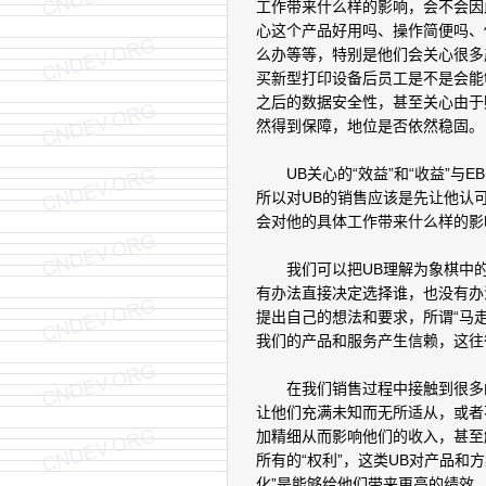
工作带来什么样的影响，会不会因
心这个产品好用吗、操作简便吗、
么办等等，特别是他们会关心很多
买新型打印设备后员工是不是会能
之后的数据安全性，甚至关心由于
然得到保障，地位是否依然稳固。
UB关心的“效益”和“收益”与E
所以对UB的销售应该是先让他认
会对他的具体工作带来什么样的影
我们可以把UB理解为象棋中的“
有办法直接决定选择谁，也没有办
提出自己的想法和要求，所谓“马
我们的产品和服务产生信赖，这往
在我们销售过程中接触到很多的U
让他们充满未知而无所适从，或者
加精细从而影响他们的收入，甚至
所有的“权利”，这类UB对产品和
化”是能够给他们带来更高的绩效