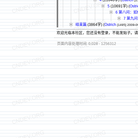
4
(11646字)
(
Ostrich
[1
5
(10691字)
(
Ostr
6 第八问：
7 第九
结束篇
(3864字)
(
Ostrich
[1495]
2009-0
欢迎光临本社区，您还没有登录，不能发贴子。
页面内容处理时间: 0.028 - 1256312