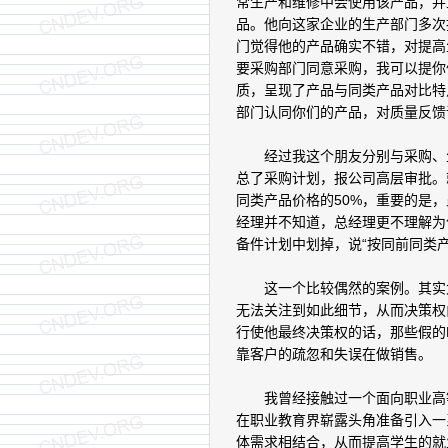
常生产和维修中会使用该产品，并
品。他向这家企业的生产部门多次
门觉得他的产品确实不错，对提高
要采购部门同意采购，我可以提你
质，呈现了产品与同类产品对比特
部门认同你们的产品，对质量反馈
经过我这个朋友分别与采购、生
总了采购计划，报公司高层审批。
同类产品价格的50%，重要的是
经理并不知道，总经理更不理解为
备件计划中划掉，说“按同前同类
这一个比较偶然的案例。其实大
无法关注到如此细节，从而决策权
行使他最终决策权的话，那些假的
靠客户的疏忽和失误在做销售。
我曾经接触过一个面向职业高等
在职业教育界崭露头角准备引入一
体需求相结合，从而提高学生的就