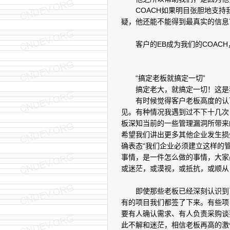
COACH如果明目张胆地支持我
疑，他还能不能得到最真实的信息
客户的EB成为我们的COACH
“搞定老板就搞定一切”
搞定老大，就搞定一切！这是
有时候觉得客户老板高度的认可
见。有种情况我遇到过不下十几次
板深知当前的一些管理漏洞所带来
希望我们讲出更多其他企业发生损
确表态“我们企业必须建立这样的
事情，是一件怎么做的事情，大家
或迷茫，或漠视，或抵抗，或顺从
即使那些老板已经深刻认识到了
有的项目我们都签了下来。有些项
要有人确认需求、有人负责采购谈
此不解和迷茫，相信老板再高的激