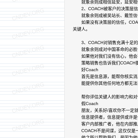
就象余则成相信延安，延安相
2、COACH被客户的决策层信
就象余则成被吴站长、戴笠信
如果没有决策层的信任，COA
关键人。
3、COACH对销售充满十足的
就象余则成对中国革命的必胜
如果他对我们没有信心，他会
策略销售也告诉我们COACH
好Coach
首先是信息源，能帮你核实消
能提供你其他任何地方都无法
帮你评估关键人的影响力和对
假Coach
朋友，关系好/喜欢你不一定就是
信息提供者，信息提供或许是
客户内部推广者，他在内部推
COACH不是间谍，这仅仅是
他之所以帮助我们，是因为他找