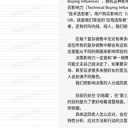
Buying Influence），拥
买影响力（Technical Buyin
“技术选型者”。用户购买影响力（Use
UB，就是我们常说的“应用选型者
者，还有的叫内线、线人，我们结
在每个复杂销售中无论有再多的
说在所有的复杂销售中都会有这些
总是能从不同的侧面来影响项目的
决策影响力一定是和“单一销售
可能丈夫自己就决定了，如果要买
母、甚至征求很多亲朋好友的意见
人会扮演不同角色。
我们把影响决策的人分成四类，
目前仍处在“识局篇”，在“第三
的目的是为了更好地看清楚局面，
供依据。
具体这四类人怎么应对，会在“布
特性分析、应对方法和行动的注意