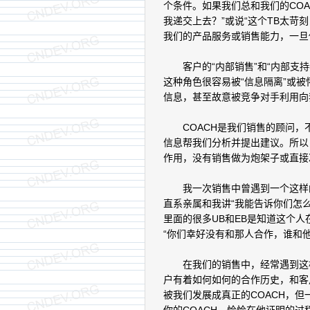
个条件。如果我们总和我们的CO
我递交上去？”或说“这个TB太苛
我们的产品服务或销售能力，一旦
客户的“内部销售”和“内部支持
这种角色很容易被“信息隔离”或
信息，甚至故意被竞争对手利用向
COACH是我们销售的顾问，
信息帮我们分析并提出建议。所以，
作用，没有销售做为炮架子或直接
我一次销售中曾遇到一个这样的
直系亲属和我讲“我能告诉你们怎
里面的很多UB和EB是知道这个
“你们幸好没有和那人合作，谁和
在我们的销售中，经常遇到这样的
户有着如何如何的合作历史，和客
被我们发展成真正的COACH，