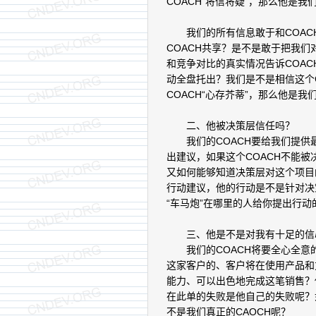
COACH“将信将疑”，那么他是我
我们的所有信息敢于和COAC
COACH共享？是不是敢于把我们
和竞争对比的真实情况告诉COA
动全盘托出？我们是不是相信这个
COACH“心存芥蒂”，那么他是我
二、他被决策层信任吗？
我们的COACH要给我们提供
出建议，如果这个COACH不能
又如何能够知道决策层对这个项目
行动建议，他的行动是不是针对决
“车马炮”在哪里的人给你提出行动
三、他是不是对我有十足的信
我们的COACH将要全心全意
这家客户的、客户将在使用产品和
能力、可以出色地完成这笔销售？
在此单的失败是他自己的失败呢？
不是我们真正的CAOCH呢？