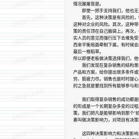
情况屡屡皆是。
即使一把手支持我们，他也无
首先，这种决策是有风险的，特
这种对企业的风险。其次，这种带
策的责任顶在自己脑袋上。再次，
实人员的意见而强行压下去难免受
西来平衡局面牵制下属，有时候会
最后一根稻草。
所以即便老板做决策选择我们，他
我们发现在复杂销售的结构里面
产品和方案，给你提出很多条件或
穷、筋疲力尽。销售也是时时提心
的之急就是要找到所有能够参与和
我们取得复杂销售的成功都是因
的形成是一个长期复杂多变的过程
策，我们把凡是能够影响到那个“拍
素叫做决策影响力，对项目有决策
这四种决策影响力和决策影响人的