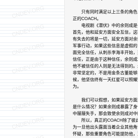
只有同时满足以上三条的角色，
正的COACH。
电视剧《潜伏》中的余则成是一
首先，他和延安方面安全互信，这
有失去的将是一切，延安方面对余
军事行动，如果这些信息是虚假的
面完全信任，从刺杀李海丰开始，
信任，正是由于这种信任，余则成
他不被信任的人则是无法得到的。
非常坚定的，不是用金条古董能够
候，他坚信终有一天红星可以照耀
为。
我们可以假想，如果延安方面对
是什么情况？如果余则成暴露了身
中屦屦失手，那会致使余则成对中
所以，真正的COACH除了彼此
为一旦他出头露面当着企业其他角
怀疑，那些重要角色可能提防他，