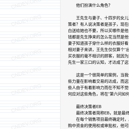
他们扮演什么角色？
王先生与妻子、十四岁的女儿逛
策者？有人说决策者是孩子，现在
白送给她也不要，所以买哪件是他
钱都是先生挣来的怎么花当然是他
妻子知道孩子穿什么样的衣服好看
相对妻子来讲，王先生仅仅算个“
买衣服的毫不相识的顾客，就因为
先生一家三口的认知，才达成了这
这是一个很简单的案例，当我们
些力量在影响着交易的达成，而这
些人由于有着影响力而在不知不觉
何应对这些角色，将在“第六问如
最终决策者EB
最终决策者简称EB，就是最终
在每个销售项目最终确定时，总
购中资金的使用权或审批权，他可