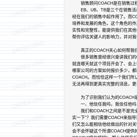
销售顾问COACH是在销售过
EB、UB、TB是三个在销售活
经在我们的销售中起作用了。而C
培养和发展的角色，这个角色的作
实性和完整性，能提供我们在其他
帮你评估关键人的影响力，并对我
真正的COACH关心如何帮我们
很多销售曾经很兴奋讲我们的C
就连哪天就这个项目开会了、会上
哪家公司的方案如何报价多少，都
COACH。而恰恰这样一个我们所
无法再得到更真实完整的消息，更
为了识别我们认为的COACH是
一、他信任我吗，我信任他吗，
我们和COACH之间是不是完全
实一下”？我们需要COACH来指
们又怎么能相信他给做出的针对关
会不会怀疑这个所谓COACH提