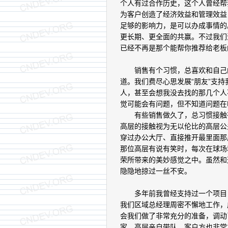
个人有过合作历史，这个人曾经帮
为客户创造了经济效益和管理效益
足够的影响力，是可以办成事情的
更长期、更全面的共赢。不过我们
已经不再是那个能帮你推荐给老板
销售有个习惯，总喜欢和自己的
道。我们费尽心思发展“朋友”支
人，甚至会想我没去找的那几个人
觉可能会有问题，但不知道问题在
有些销售做久了，总习惯接触有
高层的接触视为无以伦比的高层公
穿过办公大厅、直接推开最里面那
那位高层有说有笑时，每次在球场
荣所带来的美妙感觉之中。虽然和
隐隐地掠过一丝不安。
多年前我曾经支持过一个项目，
我们区域总经理周密不懈地工作，
会我们做了非常充分的准备，调动
家，高层亲自带队。客户方也非常