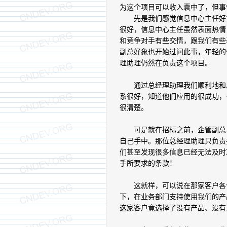
为这个项目可以收入囊中了，但事
先是我们感觉信息中心主任好象
很好，信息中心主任虽然表面热情
和竞争对手有些交情，跟我们有些
副总好象也开始过问此事，年轻的
理助理仍然在负责这个项目。
通过总经理助理我们顺利地和总
系很好，知道他们应用的很成功，
很清楚。
可是就在招标之前，企管副总以
自己手中。那位总经理助理只负责
们甚至发现很多信息已经无法及时
手所要求的条款！
这就样，可以说在那家客户各个
下，在业务部门支持使用我们的产
这家客户竟选择了没有产品、没有