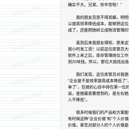
确实不大，兄弟，你辛苦啦！”
我的朋友百思不得其解。明明我
以提高效率降低成本，能够把这位
成了，还能把她树立成物流管理的
直到后来我朋友得知，原来这家
按小时发工资！以前这位库管员大
软件上来之后，库存管理岗位工作
到20块钱。所以，那位大姐找出
我们发现，这位库管员对我朋友
“企业是不是效率提高成本降低了”
单了”，在她的心目中排在第一位
益，是她最首要想到的，是左右她
入不降低”。
很多时候我们的产品和方案能够
有时候这种“企业价值”和“个人价
价值，甚至对部分人的个人价值是