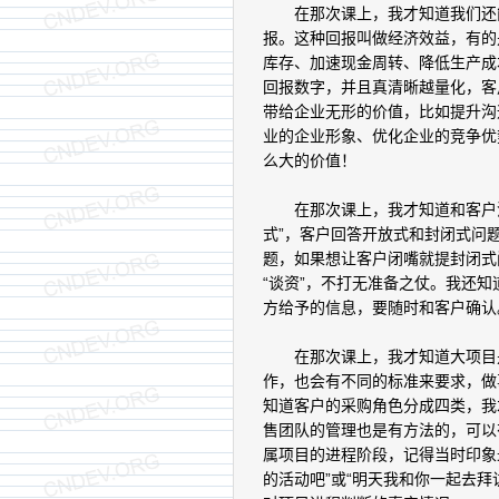
在那次课上，我才知道我们还能
报。这种回报叫做经济效益，有的
库存、加速现金周转、降低生产成
回报数字，并且真清晰越量化，客
带给企业无形的价值，比如提升沟
业的企业形象、优化企业的竞争优
么大的价值！
在那次课上，我才知道和客户沟通
式”，客户回答开放式和封闭式问
题，如果想让客户闭嘴就提封闭式
“谈资”，不打无准备之仗。我还
方给予的信息，要随时和客户确认
在那次课上，我才知道大项目是
作，也会有不同的标准来要求，做
知道客户的采购角色分成四类，我
售团队的管理也是有方法的，可以
属项目的进程阶段，记得当时印象
的活动吧”或“明天我和你一起去