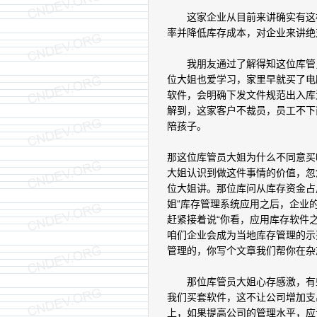
这家企业从目前来讲确实有这样
率并降低库存成本，对企业来讲绝
我朋友通过了解得知这位库管员
位大姐也爱学习，家里早就买了电
软件，会明确下发文件规范出入库
解到，这家客户不裁员，员工不下
陪孩子。
那这位库管员大姐为什么不同意买
大姐认识到做这件事情的价值，忽
位大姐讲。那位库问从库存资金占
姐“库存管理系统应用之后，企业
赶紧接着说“你看，应用库存软件
咱们企业会成为当地库存管理的示
管理的，你写个文章我们帮你在杂
那位库管员大姐心存感激，有些
我们买套软件，这不让公司增加支
上，如果提高公司的管理水平，应