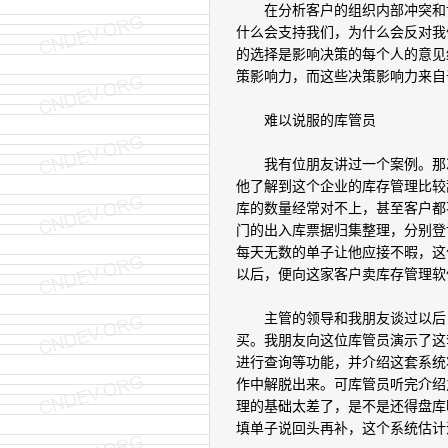
在分析客户的组织内部冲突和博
什么会支持我们，为什么会反对我
的选择是影响决策的每个人的意见
策影响力，而这些决策影响力来自
难以说服的库管员
我有位朋友讲过一个案例。那次
他了解到这个企业的库存管理比较
库的数量经常对不上，甚至客户都
门的出入库票据归集整理，分别登
每天无数的单子让他应接不暇，这
以后，便向这家客户卖库存管理软
主管的领导和我朋友谈过以后，
买。我朋友向这位库管员演示了这
进行查询等功能，并介绍这套系统
作中解脱出来。可库管员听完介绍
理的基础太差了，是不是还得盘库
填单子说回头再补，这个系统估计