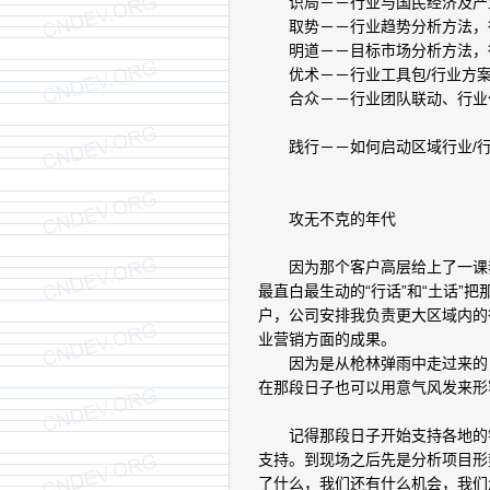
识局－－行业与国民经济及产业
取势－－行业趋势分析方法，行
明道－－目标市场分析方法，行
优术－－行业工具包/行业方案/
合众－－行业团队联动、行业
践行－－如何启动区域行业/行业
攻无不克的年代
因为那个客户高层给上了一课我
最直白最生动的“行话”和“土话”
户，公司安排我负责更大区域内的
业营销方面的成果。
因为是从枪林弹雨中走过来的，
在那段日子也可以用意气风发来形
记得那段日子开始支持各地的销
支持。到现场之后先是分析项目形
了什么，我们还有什么机会，我们