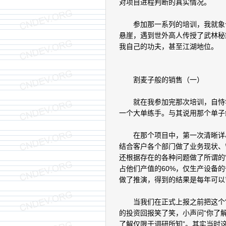
对项目进程判断的真实情况。
参加那一系列的培训，我就象个
悬崖，遇到世外高人传授了武林秘
我自己的功夫，甚至江湖地位。
割麦子般的销售（一）
就在我参加完那次培训，自恃学
一个大单练手。与其说用那个单子
在那个项目中，第一次清晰详尽
结合客户各个部门做了业务现状、
还根据存在的各种问题做了所谓的
占他们产值的60%，仅生产设备
做了推演，得到的结果是每年可以
当我们在正式上报之前把这个“
的投资回报笑了笑，小声问“你了
了解仅限于调研所知”。其实当时