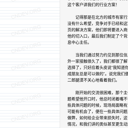
这个客户讲我们的行业方案！
记得那是在北方的城市有家行业
没有什么希望，竞争对手已经和这
页的解决方案，他们即将要进入商
他的切入口，最后我们制定了个背
息中心主任。
当我们通过努力约见到那位信息
外一家接触很久了，我们都很了解
选择了，只好应着头皮说“我知道
成朋友总是可以做的”。说完我们
二郎腿漠不关心地看着我们。
刚开始的交流很困难，那个主任
题希望他开口时，他总时闭着嘴不
些具体问题的时候，现场局面略有
可能有机会了，便在一些具体问题
做弊，如何给企业带来损失时，这
情况，和我们讲的类似甚至更生动