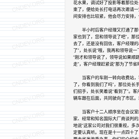
花水果，调试好了投影等着那位处
束了，便给处长打电话再次邀请一
间安排也比较紧，他会尽力安排，
半小时后客户经理又打通了那位
家也到了，您和领导说了吧”，那
去了，还是没有回信，客户经理的
了”，处长说“哦，我再和领导说
“刚才和领导说了，领导说如果顺
走”，客户经理赶紧说“那为了节省
当客户的车刚一转向收费站，客
了，你看到我们了吗”，那位处长
们招手，处长笑着说“看到了”。
辆车跟在后面，共同驶向了市区。
当客户十二人顺序坐在会议室的
家、经常和知名国际大厂商谈判的
地说“这家公司对我们很重视，多
定要认真听。现在是十一点四十了