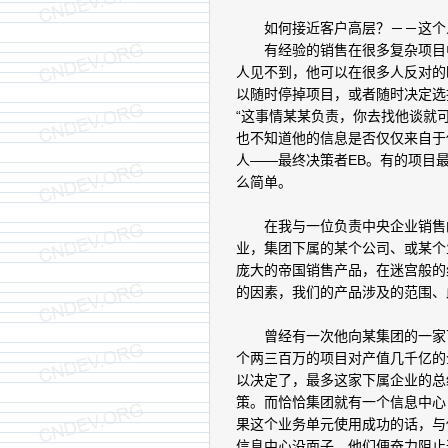
如何接近客户高层？－－这个
有经验的销售在很多复杂项目中
人见不到，他可以在很多人反对的
以随时停掉项目，或者随时决定选
“这事情某某负责，你去找他谈就
也不知道他的信息是否仅仅来自于
人――最终决策者EB。有的项目
么简单。
在我与一位负责中央企业销售的
业，集团下属的某个公司、或某个
庞大的帝国销售产品，在迷宫般的
的因素，我们的产品涉及的范围、
曾经有一次他向某集团的一家下
个两三百万的项目对产值几千亿的
以决定了，最多这家下属企业的总
策。而恰恰集团就有一个信息中心
果这个业务单元使用成功的话，与
信息中心没面子，他们便奋力阻止