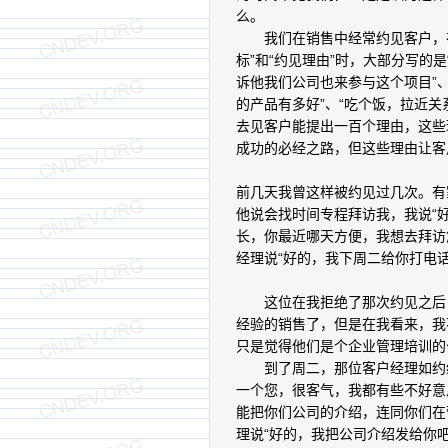
么。
我们在销售中经常约见客户，在
标”和“约见理由”时，大部分写的
诉他我们公司也来参与这个项目”、
的产品有多好”、“吃个饭，拉近关系
去见客户能提出一百个理由，这些
成功的必经之路，但这些理由让客
前几天我曾这样被约见过几次。有
他说会找时间专程拜访我，我说“
长，你最近哪天方便，我想去拜访
经理说“好的，我下周二给你打电话
这位在我拒绝了那次约见之后，
经验的销售了，但是在我看来，我
只是觉得他们是个企业管理培训的
到了周二，那位客户经理如约给
一个您，很客气，我都有些不好意
能把你们公司的介绍，连同你们在
理说“好的，我把公司介绍发给你