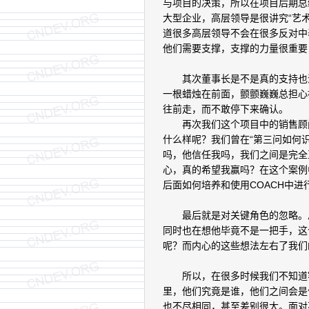
与项目的决策，所以在项目后期总
大型企业，高层领导是很讲究“艺
道很多高层领导不会在很多反对中
他们需要支撑，支撑的力量很重要
其次董事长是不是真的支持也没
一根蜡烛在前面，颤颤巍巍总担心
往前走，而不敢停下来确认。
再次我们这个项目中的销售顾问
什么样呢？我们曾在“第三问如何识
吗，他信任我吗，我们之间是完全
心，真的希望我赢吗？在这个案例
后面如何培养和使用COACH中进
最后就是对关键角色的忽略。总
同时也在想他毕竟不是一把手，这
呢？而内心的这些想法左右了我们
所以，在很多时候我们不知道客
里，他们究竟是谁，他们之间会是
也不尽相同，甚至差别很大。面对