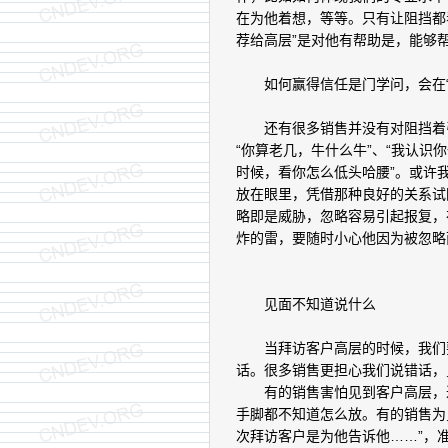
在为他着想，等等。只有让阻挡都
荐给高层”是对他有帮助是，能够
如何赢得信任是门学问，会在“
还有很多销售并没有对阻挡着引
“你算老几，牛什么牛”、“我认识
时候，看你怎么低头哈腰”。或许
放在眼里，凭借那种良好的关系试
略即是威胁，忽略容易引起报复，
炸的雷，要随时小心他因为被忽略
见面不知道说什么
当拜访客户高层的时候，我们要
话。很多销售更担心我们说错话，
有的销售害怕见到客户高层，进
手脚都不知道怎么放。有的销售为
次拜访客户是为他告诉他……”，