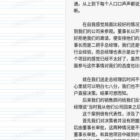
通，从上到下每个人口口声声都说
断。
在自我感觉局面比较好的情况下
到我们的公司来参观。董事长以开
好拒绝我们的邀请，便安排他们的
事长而是二把手总经理，我们还是
行业经验，而总经理也表示是出于
个项目的感觉已经不太好了，虽然
面参与这件事情对我们的态度也比
就在我们送走总经理后时间不长
心里就可以明白七八分，我们也不
户直接决策。结果可想而知。
后来我们的销售顾问给我们反馈
经理说“当时我从他们公司回来之
这个案例很有代表性，涉及了
首先我们对决策者并没有把握好
后由董事长审批，这两种情况是不
董事长审批，和其他项目中碰到的