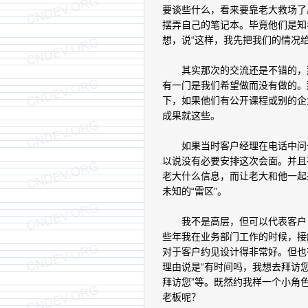
要谈些什么，看来要靠老大救场了
摆弄自己的笔记本。毕竟他们是知
想，说“这样，我先把我们的情况
其实那次的交流还是不错的，那
有一门是我们希望做而没有做的。
下，如果他们有公开课程或别的企
成果就这些。
如果当时客户经理在电话中问一
以说没有必要安排这次会面。并且
老大什么信息，而让老大和他一起
未知的“雷区”。
我不是高层，但可以代表客户，
些年我在业务部门工作的时候，接
对于客户约见设计得非常好。但也
理由说是“有时间吗，我想去拜访您
拜访您”等。既然约我样一个小角
老板呢？