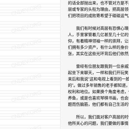
的话全部抛出来，也不管对方是不
层或专家的头衔为理由，把高层领
们把项目的成败寄希望于碰碰运气
我们有时候对高层有恐惧心理是
人，手里掌管着几亿甚至几十亿的
仰，有着精神领袖一样的崇拜，让
们拥有多少资产，有什么样的身价
张，其实在这些光环背后他们依然
曾经有位朋友跟我到一位亲戚家
起坐下来聊天，一样和我们开玩笑
来后和我说“这和电视上看到的一
的”。做过多年销售的老手都知道
权利和地位。如果换个角度考虑，
养鱼，或是也喜欢琴棋书画，也会
题而伤脑筋，他们都有自己生活的
所以，我们面对客户高层的时候
他所关心的问题，我们要做的事情