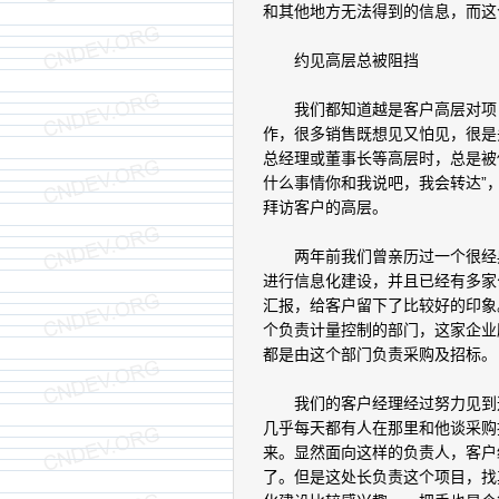
和其他地方无法得到的信息，而这
约见高层总被阻挡
我们都知道越是客户高层对项目
作，很多销售既想见又怕见，很是
总经理或董事长等高层时，总是被
什么事情你和我说吧，我会转达”
拜访客户的高层。
两年前我们曾亲历过一个很经典
进行信息化建设，并且已经有多家
汇报，给客户留下了比较好的印象
个负责计量控制的部门，这家企业
都是由这个部门负责采购及招标。
我们的客户经理经过努力见到这
几乎每天都有人在那里和他谈采购
来。显然面向这样的负责人，客户
了。但是这处长负责这个项目，找