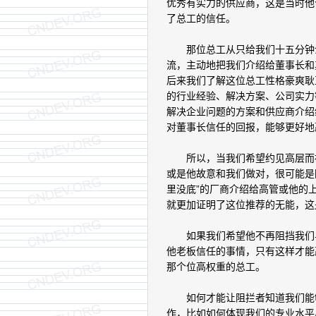
优秀有实力的供应商，这是当时他个
了总工的信任。
那位总工从只给我们十五分钟介
流，主动地把我们介绍给董事长和
后来我们了解这位总工性格豪爽耿
的行业经验、解决方案、公司实力
解决企业问题的方案和供应商介绍
对董事长信任的回报，能够更好地
所以，当我们希望约见高层而被
或是他故意和我们做对，很可能是
里没底”的厂商介绍给高管或他的
就更加证明了这位推荐的无能，这
如果我们希望他不再阻挡我们与
他老板信任的事情，只有这样才能
那个位高权重的总工。
如何才能让阻拦者知道我们能够
作，比如如何体现我们的专业水平