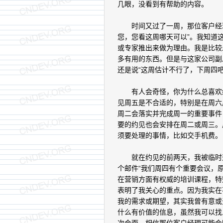
几眼，没看到有帮助的内容。
时间又过了一周，那位客户经理
您，您看这周哪天可以”。我知道
或专家推出来做为理由。我是比较
多有用的东西。但是与这家公司副
还是说“这周估计不行了，下周四吧
有人会奇怪，你为什么总喜欢约
见周五是不合适的，特别是在周六
周二会落实并完成周一的重要事件
要的约见也会安排在周二或周三。
须要处理的事情，比如交手机费。
就在约见的前两天，我被临时通
个邮件“我们周四有个重要会议，
在营销方面有权威的培训课程，特
表明了我关心的重点。因为我实在
我的需求或期望，其实我曾有意或
什么有价值的信息，虽然我可以找