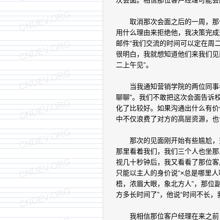
次会面。相信那位客户经理可能会
取消那次会面之后的一周，那位
用什么理由来拒绝他，我决策完成
邮件“我们交流的时间可以定在周二
很明白，我就想知道他们来我们见
二上午见”。
当我通知营销学院的两位同事参加
聊聊”。我们不敢把这次会面告诉
化了比较好。如果沟通出什么有价
中不仅浪费了对方的高层资源，也
那次的见面刚开始有些尴尬，交
那里看着我们，我们三个人也坐那
视几十秒钟后，我又看看了那位客
只能以主人的身价说“×总是哪里人
梧，浓眉大眼，象北方人”，那位副
方多长时间了”，他说“时间不长，
我相信那位客户经理在来之前，