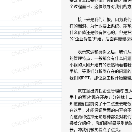
要去省发改委办事。你们的介绍也
个过程而已，这位领导对我们的方
接下来是我们汇报，因为我们有
在的漏洞、为什么要上系统、期望
什么价值还是很有信心的，但是把
的“企业价值”开始，后面再慢慢
表示欢迎和感谢之后，我们从行
的管理特点，一般都会有什么问题
小组的人刚开始有的漠然地看着我
手机。等我们分析到存在的问题的
我们的PPT，那位总工也开始慢慢
就在抛出流程企业管理的“五大
手上的表说“现在还差五分钟就十
知道他们提前说了十二点要去吃饭
在这里，才能保证后面的内容会不
而这两种选择无论哪种都会对我们
接着介绍吧”，我们能够感觉到他
长，冲我们微笑着点了点头。