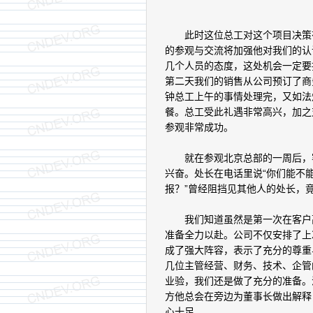
此时这位总工对这个项目决策有
的参观与交流将加强他对我们的认
几个人员的态度，这处机会一定要
第二天我们的销售从公司预订了商
钟总工上午的事情处理完，又如法
餐。总工受此礼遇非常高兴，加之
参观非常成功。
就在参观北京总部的一周后，客
兴奋。处长在电话里说“你们能不
报？”曾经阻挡见其他人的处长，
我们知道虽然是第一次在客户高
准备全力以赴。公司不仅安排了上
成了强大阵容，表示了充分的尊重
几位主管经营、财务、技术、企管
业验，我们还是做了充分的准备。
方他总会在旁边为董事长做出解释
心十足。