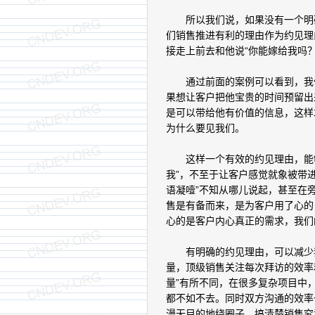
所以我们说，如果没有一个明确
们销售推进有利的理由作为约见理
接走上前去和他说“你能嫁给我吗？
通过前面的案例可以看到，我们
果想让客户把他宝贵的时间预留出
是可以带给他有价值的信息，这样
为什么要见我们。
这样一个有效的约见理由，能够
我”，不至于让客户感觉就象被带
语凝噎”不知从哪儿说起，甚至在
售是有备而来，是为客户用了心的
心的是客户内心真正的需求，我们
有明确的约见理由，可以减少我
量，顶级销售关注每次拜访的效率
量”有所不同，在很多复杂项目中
都不如不去。同时双方沟通的效率
漫无目的地绕圈子，搞清楚销售究