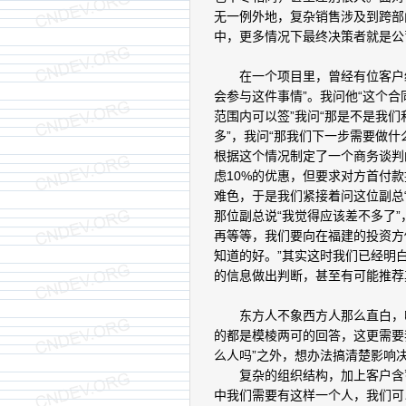
无一例外地，复杂销售涉及到跨部
中，更多情况下最终决策者就是公
在一个项目里，曾经有位客户经
会参与这件事情”。我问他“这个合
范围内可以签”我问“那是不是我们
多”，我问“那我们下一步需要做什
根据这个情况制定了一个商务谈判
虑10%的优惠，但要求对方首付
难色，于是我们紧接着问这位副总“
那位副总说“我觉得应该差不多了”
再等等，我们要向在福建的投资方
知道的好。”其实这时我们已经明
的信息做出判断，甚至有可能推荐
东方人不象西方人那么直白，哪
的都是模棱两可的回答，这更需要
么人吗”之外，想办法搞清楚影响
复杂的组织结构，加上客户含蓄
中我们需要有这样一个人，我们可