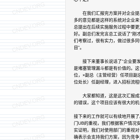
在我们汇报完方案并对企业提出
多的意见都是这样的系统对企业来
总提出在后续实施服务过程中要更
好。副总们发完言总工说话了“刚
们考察过，很有实力，做过很多同
目”。
接下来董事长说话了“企业要发
是堵塞管理漏斗都是有价值的。这
位，×副总（主管经营）任项目副
位处长）任副经理，进入招标流程
大家都知道，这是这次汇报成功
的错误，这个项目应该有很大的机
接下来的工作就可以有续地开展了
门UB的重视，我们根据客户情况
实证明，我们对使用部门的重视对
确表示会支持我们方案，因为竞争