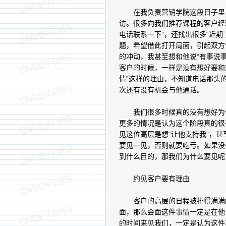
在我负责营销学院这段日子里，
访。很多向我们推荐课程的客户经
电话联系一下”，还找出很多“近期
题，希望借此打开局面，引起双方
的冲动，我甚至想和他说“有事说
客户的时候，一样是没有想好要和
情”这样的理由，不知道电话那头
次还有没有机会与他通话。
我们很多时候真的没有想好为什
更多的情况是认为这个阶段真的很
见这位高层是想“让他支持我”，
要见一见，否则就要吃亏。如果没
到什么目的，那我们为什么要见呢
约见客户要有理由
客户的高层的日程被排得满满的
面，那么会面这件事情一定是在他
的时间来见我们，一定是认为这件