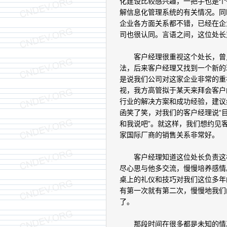
化建设比较感兴趣，一把手也是个
解信息化管理系统的有关情况。同
企业各方面关系都不错，已经在企
司也很认同。言语之间，这位处长
客户经理很重视这个处长，曾几
法，后来客户经理又找到一个新的
是说我们公司对这家企业非常的重
视，我方高管拟于某天来拜会客户
行业的解决方案和成功经验，建议
函笑了笑，对我们的客户经理说“
和我说吧”。就这样，我们想约见
家国际厂商的销售关系非常好。
客户经理知道这位处长负责这样
尽心思与他多交流，慢慢培养感情
桌上的礼仪和技巧对我们这位多年
有第一次就有第二次，慢慢地我们
了。
那段时间在很多都是未知的情况