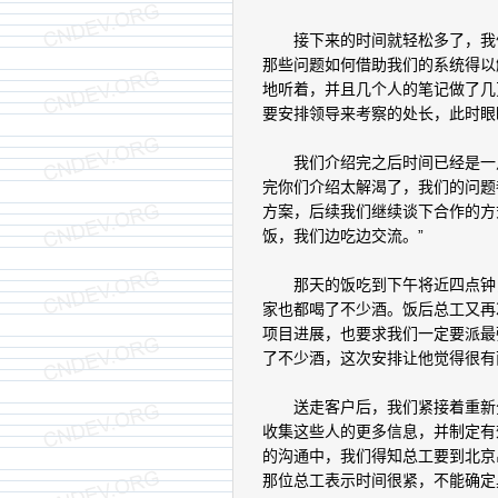
接下来的时间就轻松多了，我们
那些问题如何借助我们的系统得以
地听着，并且几个人的笔记做了几
要安排领导来考察的处长，此时眼
我们介绍完之后时间已经是一点
完你们介绍太解渴了，我们的问题
方案，后续我们继续谈下合作的方
饭，我们边吃边交流。”
那天的饭吃到下午将近四点钟，
家也都喝了不少酒。饭后总工又再
项目进展，也要求我们一定要派最
了不少酒，这次安排让他觉得很有
送走客户后，我们紧接着重新分
收集这些人的更多信息，并制定有
的沟通中，我们得知总工要到北京
那位总工表示时间很紧，不能确定